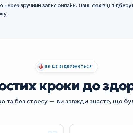
о через зручний запис онлайн. Наші фахівці підберу
ку.
ЯК ЦЕ ВІДБУВАЄТЬСЯ
остих кроки до здо
о та без стресу — ви завжди знаєте, що буд