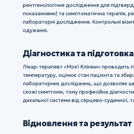
рентгенологічне дослідження для підтверд
показаннями) та симптоматична терапія, р
лабораторні дослідження. Контрольні візи
одужанні.
Діагностика та підготовка
Лікар-терапевт «Моєї Клініки» проводить п
температуру, оцінює стан пацієнта та збир
лабораторних досліджень, що дозволяє шв
схожі симптоми, тому професійна діагности
дихальної системи від серцево-судинної, т
Відновлення та результат