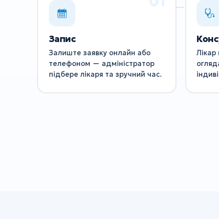
Запис
Конс
Залиште заявку онлайн або
Лікар 
телефоном — адміністратор
огляд
підбере лікаря та зручний час.
індив