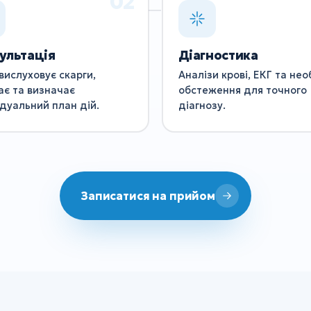
ультація
Діагностика
вислуховує скарги,
Аналізи крові, ЕКГ та нео
ає та визначає
обстеження для точного
ідуальний план дій.
діагнозу.
Записатися на прийом