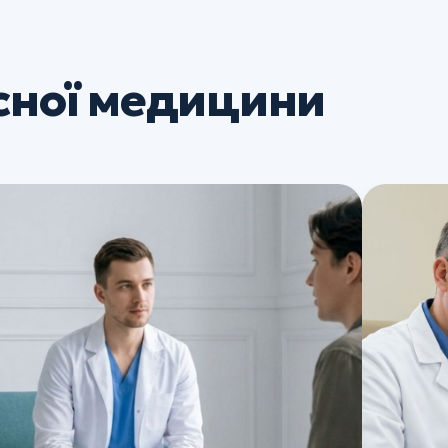
сної медицини