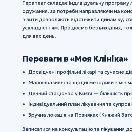
Терапевт складає індивідуальну програму 
одужання, за потреби направляючи на консу
візити дозволяють відстежити динаміку, св
ускладненням. Працюємо без вихідних, то
для вас день.
Переваги в «Моя Клініка»
Досвідчені профільні лікарі та сучасне 
Малоінвазивні та щадні методики з міні
Денний стаціонар у Києві — більшість п
Індивідуальний план лікування та супрові
Зручна локація на Позняках (Княжий Зато
Записатися на консультацію та лікування д