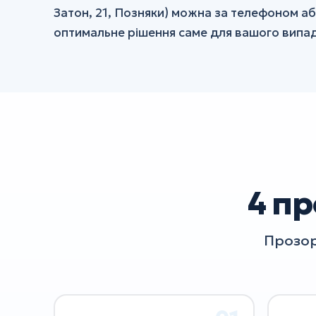
Затон, 21, Позняки) можна за телефоном аб
оптимальне рішення саме для вашого випад
4 пр
Прозор