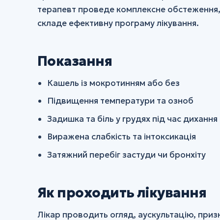
терапевт проведе комплексне обстеження, 
складе ефективну програму лікування.
Показання
Кашель із мокротинням або без
Підвищення температури та озноб
Задишка та біль у грудях під час дихання
Виражена слабкість та інтоксикація
Затяжний перебіг застуди чи бронхіту
Як проходить лікування
Лікар проводить огляд, аускультацію, приз