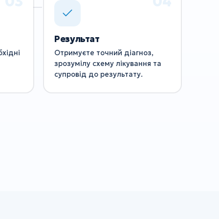
Результат
бхідні
Отримуєте точний діагноз,
зрозумілу схему лікування та
супровід до результату.