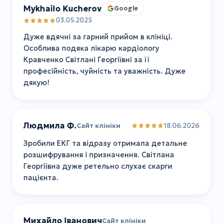
Mykhailo Kucherov
Google
03.05.2025
Дуже вдячні за гарний прийом в клініці.
Особлива подяка лікарю кардіологу
Кравченко Світлані Георгіївні за її
професійність, чуйність та уважність. Дуже
дякую!
Людмила Ф.
18.06.2026
Сайт клініки
Зробили ЕКГ та відразу отримала детальне
розшифрування і призначення. Світлана
Георгіївна дуже ретельно слухає скарги
пацієнта.
Михайло Іванович
Сайт клініки