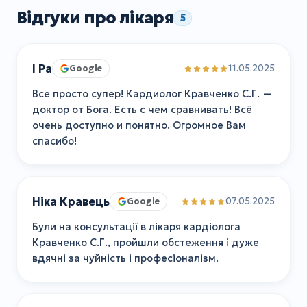
Відгуки про лікаря
5
I Ра
11.05.2025
Google
Все просто супер! Кардиолог Кравченко С.Г. —
доктор от Бога. Есть с чем сравнивать! Всё
очень доступно и понятно. Огромное Вам
спасибо!
Ніка Кравець
07.05.2025
Google
Були на консультації в лікаря кардіолога
Кравченко С.Г., пройшли обстеження і дуже
вдячні за чуйність і професіоналізм.