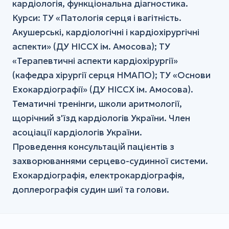
кардіологія, функціональна діагностика.
Курси: ТУ «Патологія серця і вагітність.
Акушерські, кардіологічні і кардіохірургічні
аспекти» (ДУ НІССХ ім. Амосова); ТУ
«Терапевтичні аспекти кардіохірургії»
(кафедра хірургії серця НМАПО); ТУ «Основи
Ехокардіографії» (ДУ НІССХ ім. Амосова).
Тематичні тренінги, школи аритмології,
щорічний з'їзд кардіологів України. Член
асоціації кардіологів України.
Проведення консультацій пацієнтів з
захворюваннями серцево-судинної системи.
Ехокардіографія, електрокардіографія,
доплерографія судин шиї та голови.