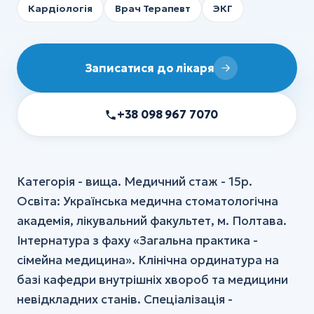
Кардіологія
Врач Терапевт
ЭКГ
Записатися до лікаря
+38 098 967 7070
Категорія - вища. Медичний стаж - 15р.
Освіта: Українська медична стоматологічна
академія, лікувальний факультет, м. Полтава.
Інтернатура з фаху «Загальна практика -
сімейна медицина». Клінічна ординатура на
базі кафедри внутрішніх хвороб та медицини
невідкладних станів. Спеціалізація -