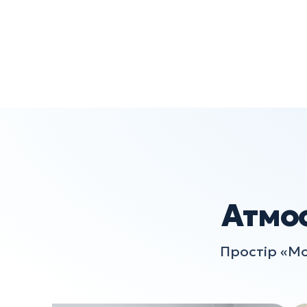
Атмо
Простір «Мо