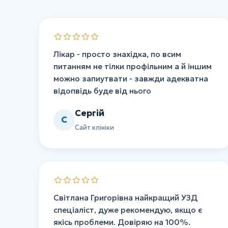
Лікар - просто знахідка, по всим
питанням не тілки профільним а й іншим
можно запиутвати - завжди адекватна
відопвідь буде від нього
Cергій
C
Сайт клініки
Світлана Григорівна найкращий УЗД
спеціаліст, дуже рекомендую, якщо є
якісь проблеми. Довіряю на 100%.