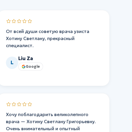
От всей души советую врача узиста
Хотину Светлану, прекрасный
специалист.
Liu Za
L
Google
Хочу поблагодарить великолепного
врача — Хотину Светлану Григорьевну.
Очень внимательный и опытный