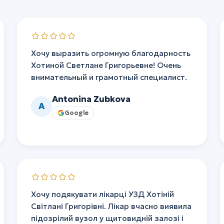
Хочу выразить огромную благодарность
Хотиной Светлане Григорьевне! Очень
внимательный и грамотный специалист.
Antonina Zubkova
A
Google
Хочу подякувати лікарці УЗД Хотіній
Світлані Григорівні. Лікар вчасно виявила
підозрілий вузол у щитовидній залозі і