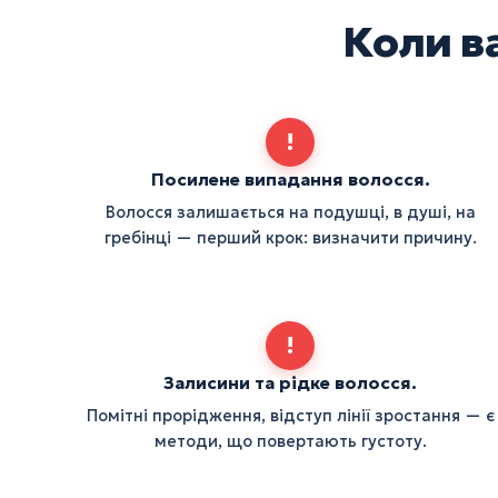
Коли в
!
Посилене випадання волосся.
Волосся залишається на подушці, в душі, на
гребінці — перший крок: визначити причину.
!
Залисини та рідке волосся.
Помітні прорідження, відступ лінії зростання — є
методи, що повертають густоту.