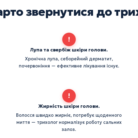
арто звернутися до три
!
Лупа та свербіж шкіри голови.
Хронічна лупа, себорейний дерматит,
почервоніння — ефективне лікування існує.
!
Жирність шкіри голови.
Волосся швидко жирніє, потребує щоденного
миття — трихолог нормалізує роботу сальних
залоз.