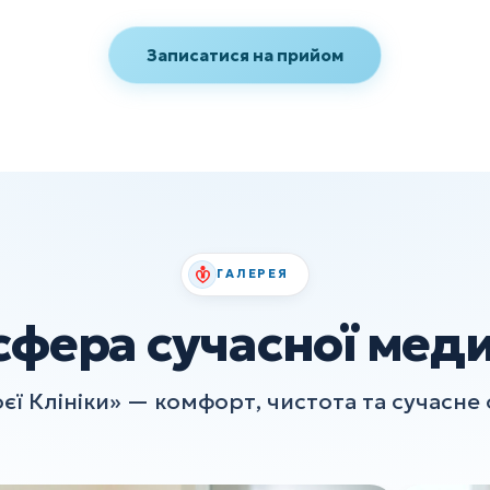
Записатися на прийом
ГАЛЕРЕЯ
сфера сучасної мед
єї Клініки» — комфорт, чистота та сучасне