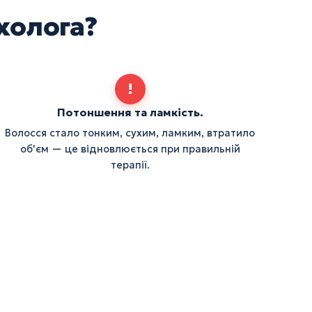
холога?
!
Потоншення та ламкість.
Волосся стало тонким, сухим, ламким, втратило
об'єм — це відновлюється при правильній
терапії.