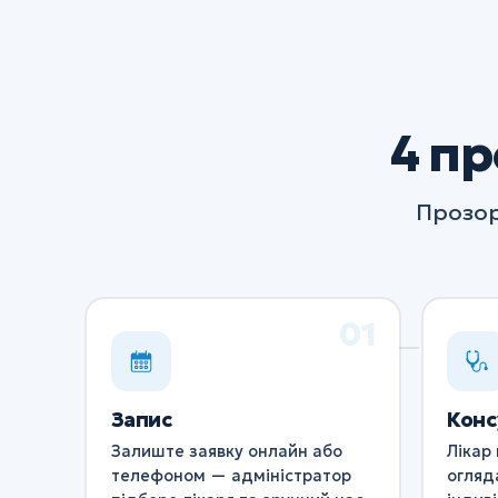
4 пр
Прозор
Запис
Конс
Залиште заявку онлайн або
Лікар 
телефоном — адміністратор
огляд