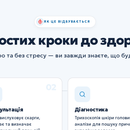
ЯК ЦЕ ВІДБУВАЄТЬСЯ
остих кроки до здо
о та без стресу — ви завжди знаєте, що буд
ультація
Діагностика
вислуховує скарги,
Трихоскопія шкіри голови
ає та визначає
аналізи для пошуку прич