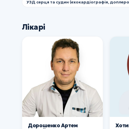
УЗД серця та судин (ехокардіографія, доплеро
Лікарі
Дорошенко Артем
Хоти