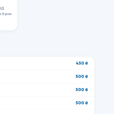
УЗД
ж 6 рок
450 ₴
500 ₴
500 ₴
500 ₴