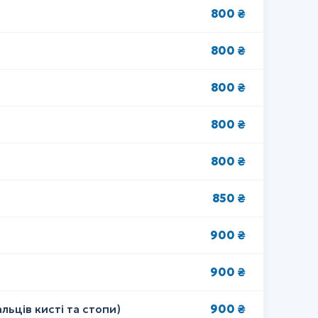
800 ₴
800 ₴
800 ₴
800 ₴
800 ₴
850 ₴
900 ₴
900 ₴
900 ₴
льців кисті та стопи)