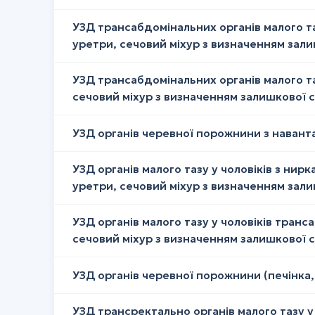
УЗД трансабдомінальних органів малого та
уретри, сечовий міхур з визначенням зал
УЗД трансабдомінальних органів малого та
сечовий міхур з визначенням залишкової 
УЗД органів черевної порожнини з навант
УЗД органів малого тазу у чоловіків з ни
уретри, сечовий міхур з визначенням зал
УЗД органів малого тазу у чоловіків тран
сечовий міхур з визначенням залишкової 
УЗД органів черевної порожнини (печінка,
УЗД трансректально органів малого тазу у