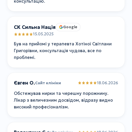
консультацію.
СК Сильна Нація
Google
15.05.2025
Був на прийомі у терапевта Хотіної Світлани
Григорівни, консультація чудова, все по
проблемі.
Євген О.
18.06.2026
Сайт клініки
Обстежував нирки та черешну порожнину.
Лікар з величезним досвідом, відразу видно
високий професіоналізм.