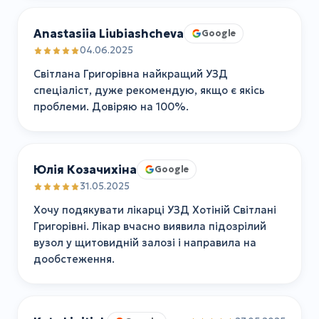
Anastasiia Liubiashcheva
Google
04.06.2025
Світлана Григорівна найкращий УЗД
спеціаліст, дуже рекомендую, якщо є якісь
проблеми. Довіряю на 100%.
Юлія Козачихіна
Google
31.05.2025
Хочу подякувати лікарці УЗД Хотіній Світлані
Григорівні. Лікар вчасно виявила підозрілий
вузол у щитовидній залозі і направила на
дообстеження.