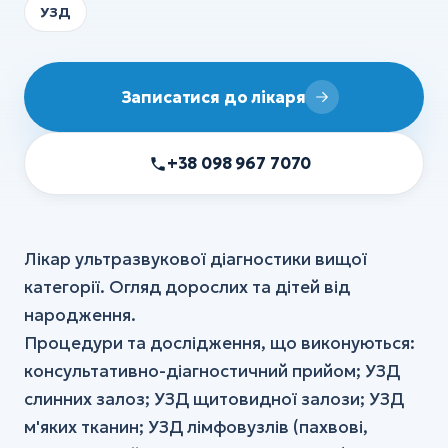
УЗД
Записатися до лікаря
+38 098 967 7070
Лікар ультразвукової діагностики вищої
категорії. Огляд дорослих та дітей від
народження.
Процедури та дослідження, що виконуються:
консультативно-діагностичний прийом; УЗД
слинних залоз; УЗД щитовидної залози; УЗД
м'яких тканин; УЗД лімфовузлів (пахвові,