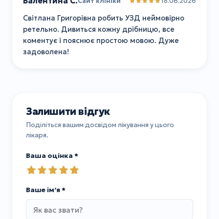
Валентина С.
18.06.2026
Сайт клініки
Світлана Григорівна робить УЗД неймовірно
ретельно. Дивиться кожну дрібницю, все
коментує і пояснює простою мовою. Дуже
задоволена!
Залишити відгук
Поділіться вашим досвідом лікування у цього
лікаря.
Ваша оцінка *
Ваше імʼя *