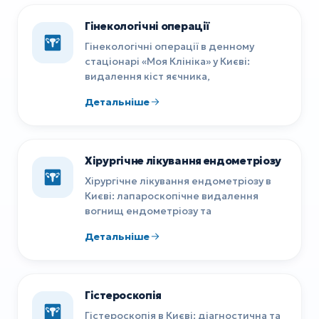
Гінекологічні операції
Гінекологічні операції в денному
стаціонарі «Моя Клініка» у Києві:
видалення кіст яєчника,
Детальніше
Хірургічне лікування ендометріозу
Хірургічне лікування ендометріозу в
Києві: лапароскопічне видалення
вогнищ ендометріозу та
Детальніше
Гістероскопія
Гістероскопія в Києві: діагностична та