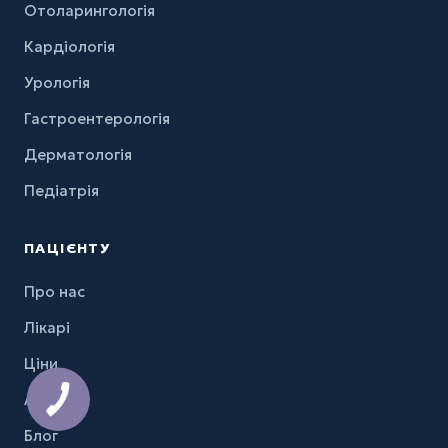
Отоларингологія
Кардіологія
Урологія
Гастроентерологія
Дерматологія
Педіатрія
ПАЦІЄНТУ
Про нас
Лікарі
Ціни
Акції
Блог