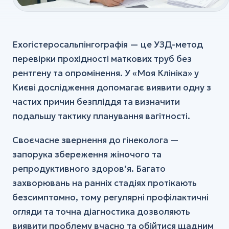
Ехогістеросальпінгографія — це УЗД-метод
перевірки прохідності маткових труб без
рентгену та опромінення. У «Моя Клініка» у
Києві дослідження допомагає виявити одну з
частих причин безпліддя та визначити
подальшу тактику планування вагітності.
Своєчасне звернення до гінеколога —
запорука збереження жіночого та
репродуктивного здоров’я. Багато
захворювань на ранніх стадіях протікають
безсимптомно, тому регулярні профілактичні
огляди та точна діагностика дозволяють
виявити проблему вчасно та обійтися щадним