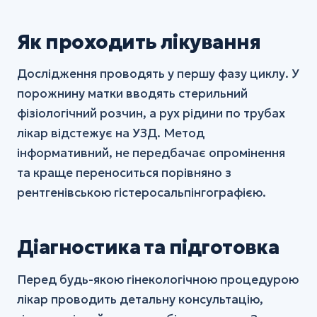
Як проходить лікування
Дослідження проводять у першу фазу циклу. У
порожнину матки вводять стерильний
фізіологічний розчин, а рух рідини по трубах
лікар відстежує на УЗД. Метод
інформативний, не передбачає опромінення
та краще переноситься порівняно з
рентгенівською гістеросальпінгографією.
Діагностика та підготовка
Перед будь-якою гінекологічною процедурою
лікар проводить детальну консультацію,