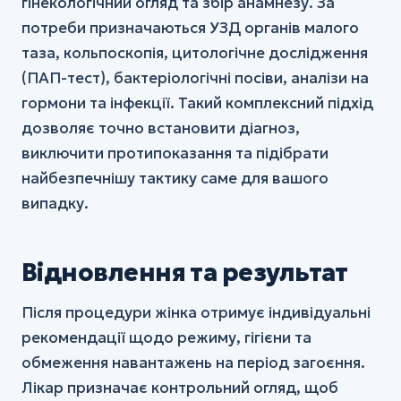
гінекологічний огляд та збір анамнезу. За
потреби призначаються УЗД органів малого
таза, кольпоскопія, цитологічне дослідження
(ПАП-тест), бактеріологічні посіви, аналізи на
гормони та інфекції. Такий комплексний підхід
дозволяє точно встановити діагноз,
виключити протипоказання та підібрати
найбезпечнішу тактику саме для вашого
випадку.
Відновлення та результат
Після процедури жінка отримує індивідуальні
рекомендації щодо режиму, гігієни та
обмеження навантажень на період загоєння.
Лікар призначає контрольний огляд, щоб