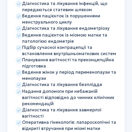
Діагностика та лікування інфекцій, що
передаються статевим шляхом
Ведення пацієнток із порушеннями
менструального циклу
Діагностика та лікування ендометріозу
Ведення пацієнток із міомою матки та
патологією ендометрія
Підбір сучасної контрацепції та
встановлення внутрішньоматкових систем
Планування вагітності та преконцепційна
підготовка
Ведення жінок у період перименопаузи та
менопаузи
Діагностика та лікування безпліддя
Надання допомоги при небажаній
вагітності відповідно до чинних клінічних
рекомендацій
Діагностика та лікування завмерлої
вагітності
Оперативна гінекологія: лапароскопічні та
відкриті втручання при міомі матки