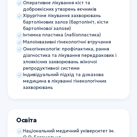
Оперативне лікування кіст та
доброякісних утворень яєчників
Хірургічне лікування захворювань
бартолінових залоз (бартолініт, кісти
бартолінової залози)
Інтимна пластика (лабіопластика)
Малоінвазивні гінекологічні втручання
Онкогінекологія: профілактика, рання
діагностика та лікування передракових і
злоякісних захворювань жіночої
репродуктивної системи
Індивідуальний підхід та доказова
медицина в лікуванні гінекологічних
захворювань
Освіта
Національний медичний університет ім.