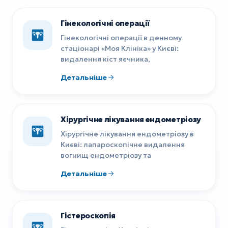
Гінекологічні операції
Гінекологічні операції в денному
стаціонарі «Моя Клініка» у Києві:
видалення кіст яєчника,
Детальніше
Хірургічне лікування ендометріозу
Хірургічне лікування ендометріозу в
Києві: лапароскопічне видалення
вогнищ ендометріозу та
Детальніше
Гістероскопія