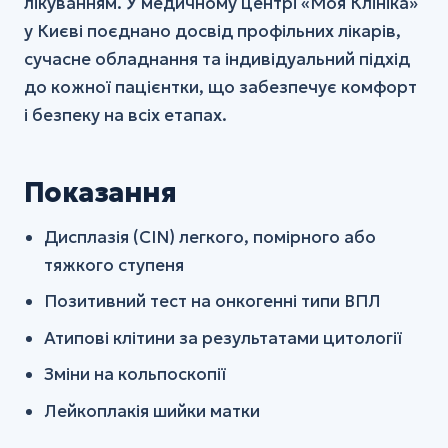
лікуванням. У медичному центрі «Моя Клініка»
у Києві поєднано досвід профільних лікарів,
сучасне обладнання та індивідуальний підхід
до кожної пацієнтки, що забезпечує комфорт
і безпеку на всіх етапах.
Показання
Дисплазія (CIN) легкого, помірного або
тяжкого ступеня
Позитивний тест на онкогенні типи ВПЛ
Атипові клітини за результатами цитології
Зміни на кольпоскопії
Лейкоплакія шийки матки