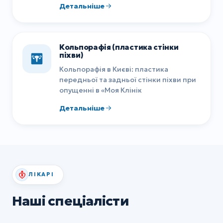
Детальніше
Кольпорафія (пластика стінки
піхви)
Кольпорафія в Києві: пластика
передньої та задньої стінки піхви при
опущенні в «Моя Клінік
Детальніше
ЛІКАРІ
Наші спеціалісти