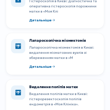
Гістероскопія в Києві: діагностична та
оперативна гістероскопія порожнини
матки в «Моя Клі
Детальніше
Лапароскопічна міомектомія
Лапароскопічна міомектомія в Києві:
видалення міоматозних вузлів зі
збереженням матки в «М
Детальніше
Видалення поліпів матки
Видалення поліпів матки в Києві:
гістерорезектоскопія поліпів
ендометрія в «Моя Клініка».