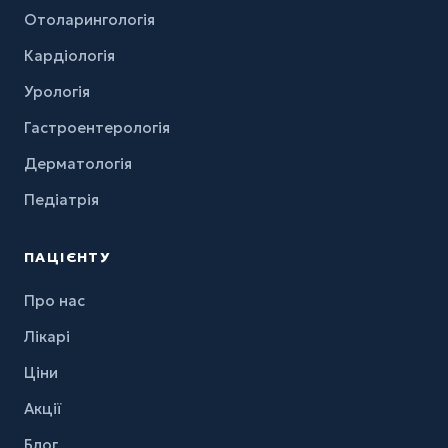
Отоларингологія
Кардіологія
Урологія
Гастроентерологія
Дерматологія
Педіатрія
ПАЦІЄНТУ
Про нас
Лікарі
Ціни
Акції
Блог