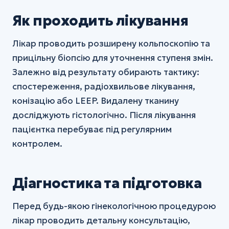
Як проходить лікування
Лікар проводить розширену кольпоскопію та
прицільну біопсію для уточнення ступеня змін.
Залежно від результату обирають тактику:
спостереження, радіохвильове лікування,
конізацію або LEEP. Видалену тканину
досліджують гістологічно. Після лікування
пацієнтка перебуває під регулярним
контролем.
Діагностика та підготовка
Перед будь-якою гінекологічною процедурою
лікар проводить детальну консультацію,