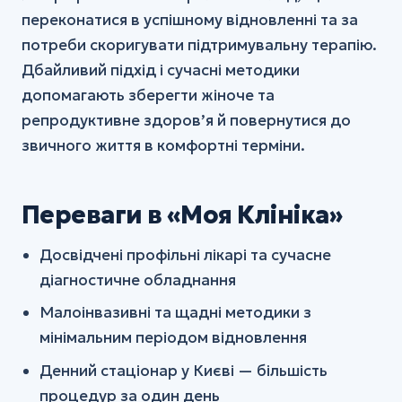
переконатися в успішному відновленні та за
потреби скоригувати підтримувальну терапію.
Дбайливий підхід і сучасні методики
допомагають зберегти жіноче та
репродуктивне здоров’я й повернутися до
звичного життя в комфортні терміни.
Переваги в «Моя Клініка»
Досвідчені профільні лікарі та сучасне
діагностичне обладнання
Малоінвазивні та щадні методики з
мінімальним періодом відновлення
Денний стаціонар у Києві — більшість
процедур за один день