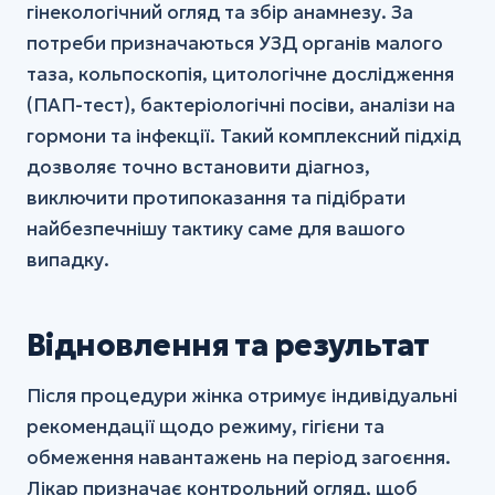
гінекологічний огляд та збір анамнезу. За
потреби призначаються УЗД органів малого
таза, кольпоскопія, цитологічне дослідження
(ПАП-тест), бактеріологічні посіви, аналізи на
гормони та інфекції. Такий комплексний підхід
дозволяє точно встановити діагноз,
виключити протипоказання та підібрати
найбезпечнішу тактику саме для вашого
випадку.
Відновлення та результат
Після процедури жінка отримує індивідуальні
рекомендації щодо режиму, гігієни та
обмеження навантажень на період загоєння.
Лікар призначає контрольний огляд, щоб