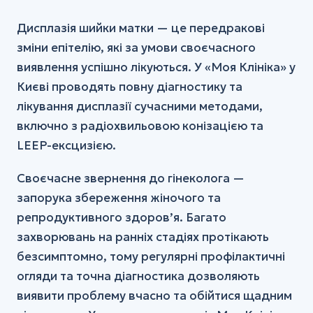
Дисплазія шийки матки — це передракові
зміни епітелію, які за умови своєчасного
виявлення успішно лікуються. У «Моя Клініка» у
Києві проводять повну діагностику та
лікування дисплазії сучасними методами,
включно з радіохвильовою конізацією та
LEEP-ексцизією.
Своєчасне звернення до гінеколога —
запорука збереження жіночого та
репродуктивного здоров’я. Багато
захворювань на ранніх стадіях протікають
безсимптомно, тому регулярні профілактичні
огляди та точна діагностика дозволяють
виявити проблему вчасно та обійтися щадним