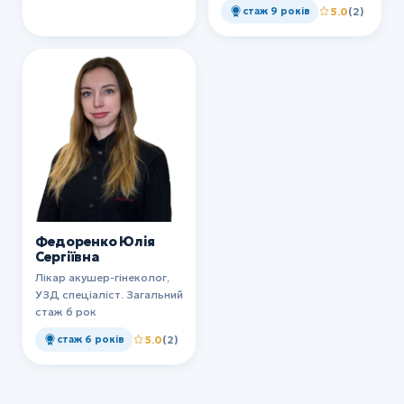
стаж 9 років
5.0
(2)
Федоренко Юлія
Сергіївна
Лікар акушер-гінеколог,
УЗД спеціаліст. Загальний
стаж 6 рок
стаж 6 років
5.0
(2)