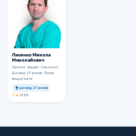
Лисенко Микола
Миколайович
Уролог, Хірург, Сексолог.
Досвід 27 років. Лікар
вищої кате
досвід 27 років
4.9
(11)