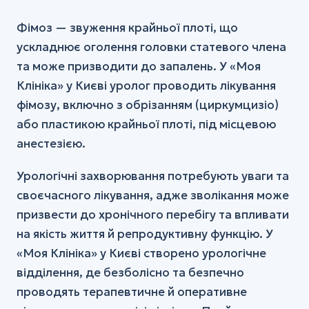
Фімоз — звуження крайньої плоті, що
ускладнює оголення головки статевого члена
та може призводити до запалень. У «Моя
Клініка» у Києві уролог проводить лікування
фімозу, включно з обрізанням (циркумцизіо)
або пластикою крайньої плоті, під місцевою
анестезією.
Урологічні захворювання потребують уваги та
своєчасного лікування, адже зволікання може
призвести до хронічного перебігу та впливати
на якість життя й репродуктивну функцію. У
«Моя Клініка» у Києві створено урологічне
відділення, де безболісно та безпечно
проводять терапевтичне й оперативне