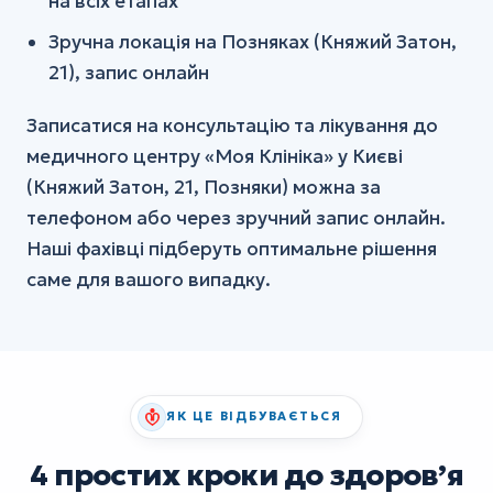
на всіх етапах
Зручна локація на Позняках (Княжий Затон,
21), запис онлайн
Записатися на консультацію та лікування до
медичного центру «Моя Клініка» у Києві
(Княжий Затон, 21, Позняки) можна за
телефоном або через зручний запис онлайн.
Наші фахівці підберуть оптимальне рішення
саме для вашого випадку.
ЯК ЦЕ ВІДБУВАЄТЬСЯ
4 простих кроки до здоровʼя