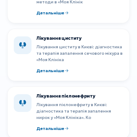
методи в «Моя Клінік
Детальніше
Лікування циститу
Лікування циститу в Києві: діагностика
та терапія запалення сечового міхура в
«Моя Клініка
Детальніше
Лікування пієлонефриту
Лікування пієлонефриту в Києві:
діагностика та терапія запалення
нирок у «Моя Клініка». Ко
Детальніше