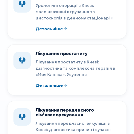
Урологічні операції в Києві:
малоінвазивні втручання та
цистоскопія в денному стаціонарі «
Детальніше
Лікування простатиту
Лікування простатиту в Києві:
діагностика та комплексна терапія в
«Моя Клініка». Усунення
Детальніше
Лікування передчасного
сім’явипорскування
Лікування передчасної еякуляції в
Києві: діагностика причин і сучасні