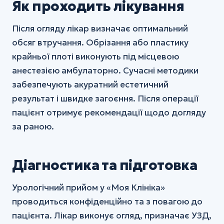
Як проходить лікування
Після огляду лікар визначає оптимальний
обсяг втручання. Обрізання або пластику
крайньої плоті виконують під місцевою
анестезією амбулаторно. Сучасні методики
забезпечують акуратний естетичний
результат і швидке загоєння. Після операції
пацієнт отримує рекомендації щодо догляду
за раною.
Діагностика та підготовка
Урологічний прийом у «Моя Клініка»
проводиться конфіденційно та з повагою до
пацієнта. Лікар виконує огляд, призначає УЗД,