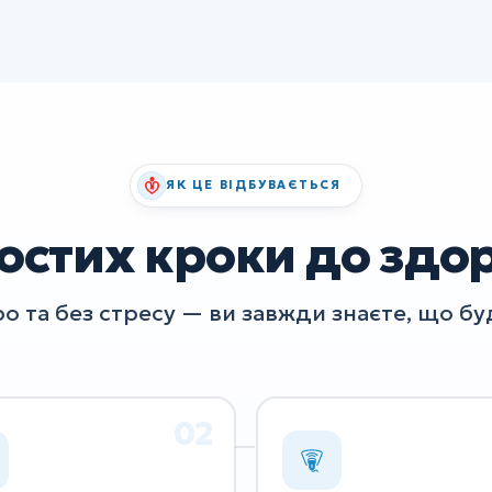
ЯК ЦЕ ВІДБУВАЄТЬСЯ
остих кроки до здо
о та без стресу — ви завжди знаєте, що буд