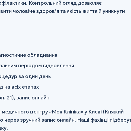
офілактики. Контрольний огляд дозволяє
вити чоловіче здоров’я та якість життя й уникнути
діагностичне обладнання
мальним періодом відновлення
роцедур за один день
д на всіх етапах
н, 21), запис онлайн
о медичного центру «Моя Клініка» у Києві (Княжий
о через зручний запис онлайн. Наші фахівці підберу
ку.