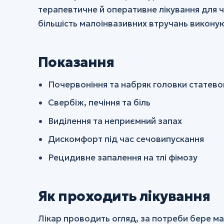
терапевтичне й оперативне лікування для ч
більшість малоінвазивних втручань виконую
Показання
Почервоніння та набряк головки статево
Свербіж, печіння та біль
Виділення та неприємний запах
Дискомфорт під час сечовипускання
Рецидивне запалення на тлі фімозу
Як проходить лікування
Лікар проводить огляд, за потреби бере м