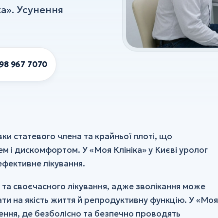
ка». Усунення
98 967 7070
ки статевого члена та крайньої плоті, що
 і дискомфортом. У «Моя Клініка» у Києві уролог
ефективне лікування.
 та своєчасного лікування, адже зволікання може
ати на якість життя й репродуктивну функцію. У «Моя
лення, де безболісно та безпечно проводять