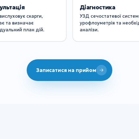
ультація
Діагностика
вислуховує скарги,
УЗД сечостатевої систем
ає та визначає
урофлоуметрія та необхі
ідуальний план дій.
аналізи.
Записатися на прийом