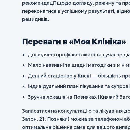
рекомендації щодо догляду, режиму та пр
переконатися в успішному результаті, відно
рецидивів.
Переваги в «Моя Клініка»
Досвідчені профільні лікарі та сучасне 
Малоінвазивні та щадні методики з міні
Денний стаціонар у Києві — більшість п
Індивідуальний план лікування та супрові
Зручна локація на Позняках (Княжий Зато
Записатися на консультацію та лікування д
Затон, 21, Позняки) можна за телефоном аб
оптимальне рішення саме для вашого випад