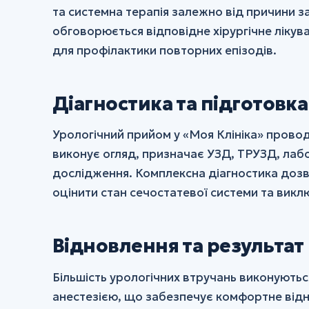
та системна терапія залежно від причини з
обговорюється відповідне хірургічне лікув
для профілактики повторних епізодів.
Діагностика та підготовка
Урологічний прийом у «Моя Клініка» провод
виконує огляд, призначає УЗД, ТРУЗД, лабо
дослідження. Комплексна діагностика доз
оцінити стан сечостатевої системи та вик
Відновлення та результат
Більшість урологічних втручань виконуютьс
анестезією, що забезпечує комфортне відно