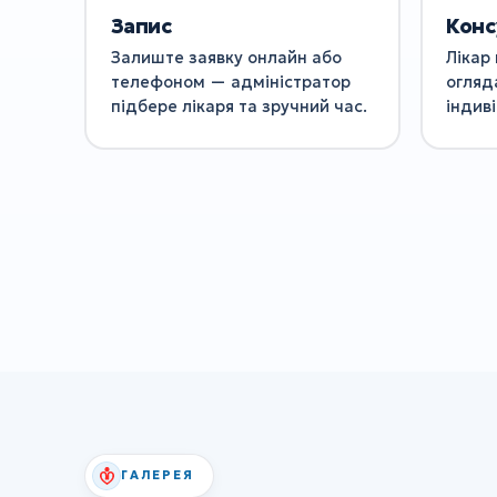
Запис
Конс
Залиште заявку онлайн або
Лікар 
телефоном — адміністратор
огляд
підбере лікаря та зручний час.
індив
ГАЛЕРЕЯ