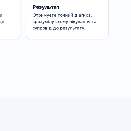
Результат
и,
Отримуєте точний діагноз,
дні
зрозумілу схему лікування та
супровід до результату.