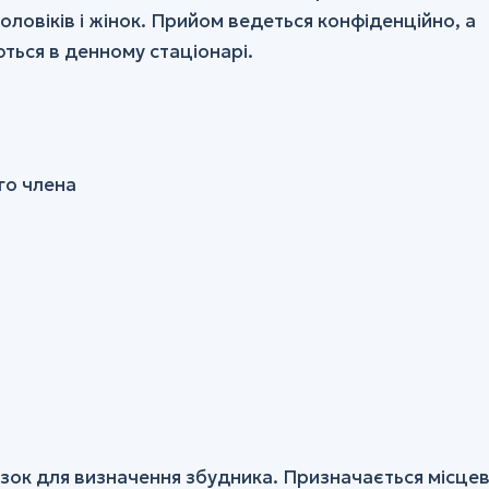
оловіків і жінок. Прийом ведеться конфіденційно, а
ться в денному стаціонарі.
го члена
азок для визначення збудника. Призначається місце