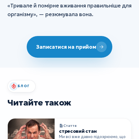
«Тривале й помірне вживання правильніше для
організму», — резюмувала вона.
Записатися на прийом
БЛОГ
Читайте також
Стаття
стресовий стан
Ми всі вже давно підозрюємо, що