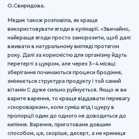
О.Свиридова.
Медик також розповіла, як краще
використовувати ягоди в кулінарії. «Звичайно,
найкраще ягоди просто заморозити, щоб далі
вживати в натуральному вигляді протягом
року. Далі за корисністю для організму йдуть
перетерті з цукром, але через 3–4 місяці
зберігання починаються процеси бродіння,
змінюється структура продукту і той самий
вітамін С дуже сильно руйнується. Якщо ж ви
варите варення, то краще віддавати перевагу
«скороваркам», коли суміш ягід і цукру в
пропорції один до одного не доводиться до
кипіння. Варення, приготоване довшим
способом, це, скоріше, десерт, а не криниця