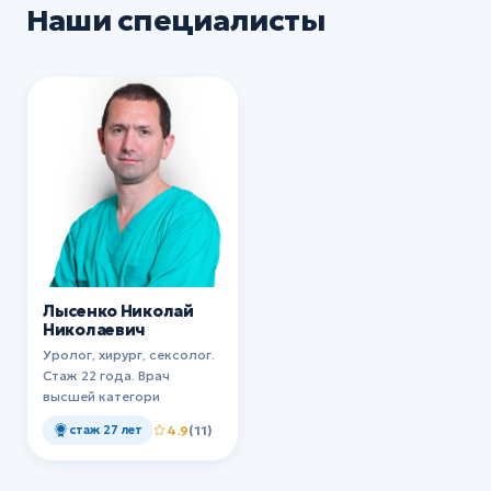
Наши специалисты
Лысенко Николай
Николаевич
Уролог, хирург, сексолог.
Стаж 22 года. Врач
высшей категори
стаж 27 лет
4.9
(11)