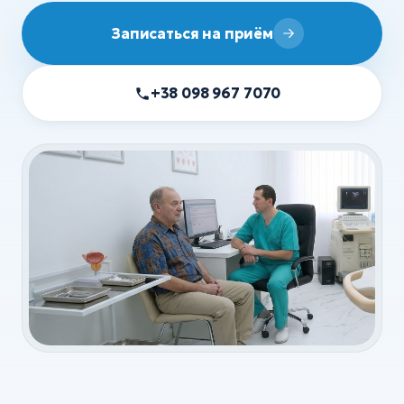
УЗИ
Записаться на приём
ХИРУРГИЯ
Хирургия
+38 098 967 7070
Флебология
Ортопедия и травматология
Анестезия
Все услуги