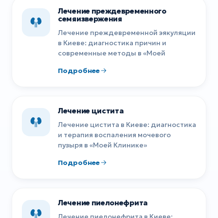
Лечение преждевременного
семяизвержения
Лечение преждевременной эякуляции
в Киеве: диагностика причин и
современные методы в «Моей
Подробнее
Лечение цистита
Лечение цистита в Киеве: диагностика
и терапия воспаления мочевого
пузыря в «Моей Клинике»
Подробнее
Лечение пиелонефрита
Лечение пиелонефрита в Киеве: