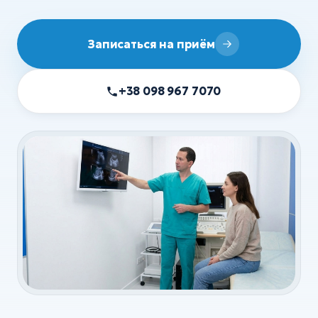
УЗИ
ХИРУРГИЯ
Записаться на приём
Хирургия
+38 098 967 7070
Флебология
Ортопедия и травматология
Анестезия
Все услуги