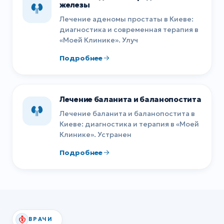
железы
Лечение аденомы простаты в Киеве:
диагностика и современная терапия в
«Моей Клинике». Улуч
Подробнее
Лечение баланита и баланопостита
Лечение баланита и баланопостита в
Киеве: диагностика и терапия в «Моей
Клинике». Устранен
Подробнее
ВРАЧИ