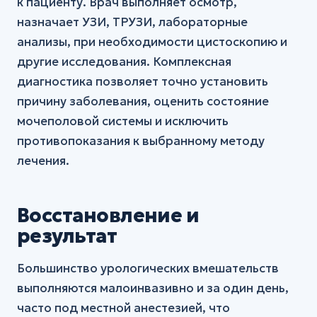
к пациенту. Врач выполняет осмотр,
назначает УЗИ, ТРУЗИ, лабораторные
анализы, при необходимости цистоскопию и
другие исследования. Комплексная
диагностика позволяет точно установить
причину заболевания, оценить состояние
мочеполовой системы и исключить
противопоказания к выбранному методу
лечения.
Восстановление и
результат
Большинство урологических вмешательств
выполняются малоинвазивно и за один день,
часто под местной анестезией, что