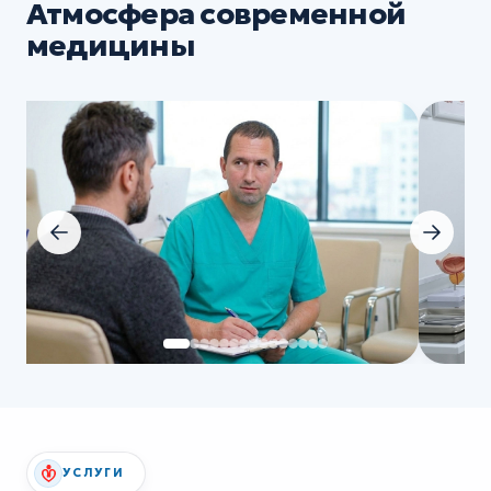
Атмосфера современной
медицины
УСЛУГИ