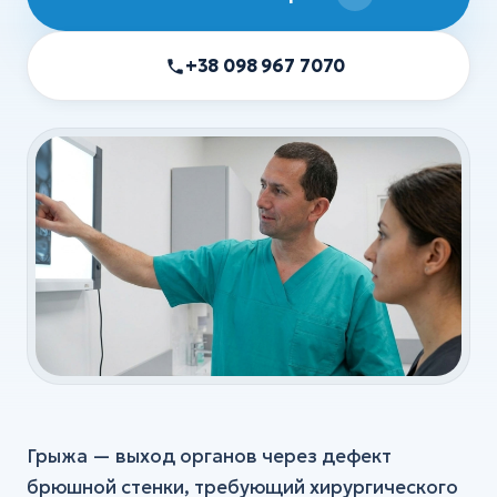
УЗИ
ХИРУРГИЯ
+38 098 967 7070
Хирургия
Флебология
Ортопедия и травматология
Анестезия
Все услуги
Грыжа — выход органов через дефект
брюшной стенки, требующий хирургического