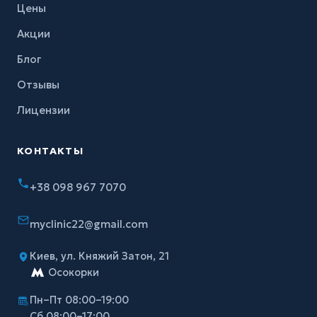
Цены
Акции
Блог
Отзывы
Лицензии
КОНТАКТЫ
+38 098 967 7070
myclinic22@gmail.com
Киев, ул. Княжий Затон, 21
Осокорки
Пн–Пт 08:00–19:00
Сб 08:00–17:00