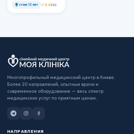
стаж 12 лет
5.0
(4)
Многопрофильный медицинский центр в Киеве.
Более 20 направлений, опытные врачи и
современное оборудование — весь спектр
медицинских услуг по приятным ценам.
НАПРАВЛЕНИЯ