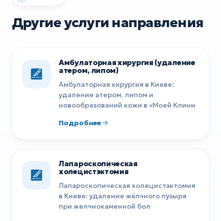
Другие услуги направления
Амбулаторная хирургия (удаление
атером, липом)
Амбулаторная хирургия в Киеве:
удаление атером, липом и
новообразований кожи в «Моей Клини
Подробнее
Лапароскопическая
холецистэктомия
Лапароскопическая холецистэктомия
в Киеве: удаление жёлчного пузыря
при желчнокаменной бол