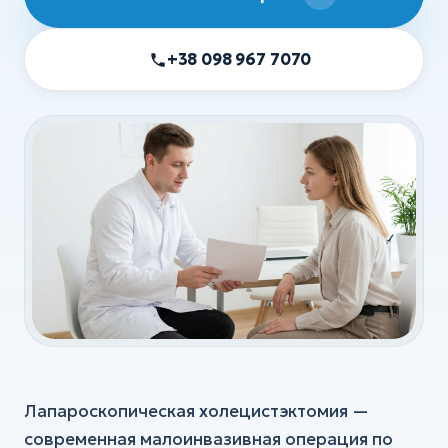
УЗИ
ХИРУРГИЯ
+38 098 967 7070
Хирургия
Флебология
Ортопедия и травматология
Анестезия
Все услуги
Лапароскопическая холецистэктомия —
современная малоинвазивная операция по