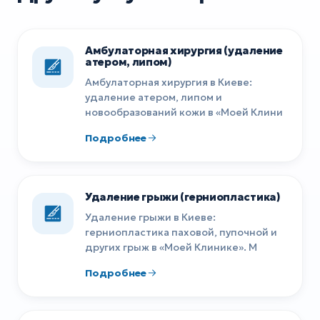
Амбулаторная хирургия (удаление
атером, липом)
Амбулаторная хирургия в Киеве:
удаление атером, липом и
новообразований кожи в «Моей Клини
Подробнее
Удаление грыжи (герниопластика)
Удаление грыжи в Киеве:
герниопластика паховой, пупочной и
других грыж в «Моей Клинике». М
Подробнее