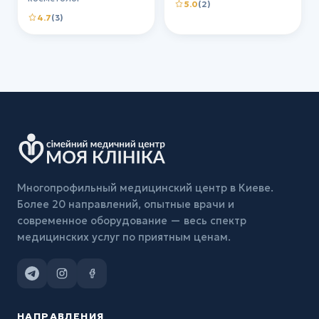
5.0
(2)
4.7
(3)
Многопрофильный медицинский центр в Киеве.
Более 20 направлений, опытные врачи и
современное оборудование — весь спектр
медицинских услуг по приятным ценам.
НАПРАВЛЕНИЯ