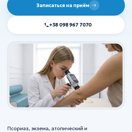
УЗИ
Записаться на приём
ХИРУРГИЯ
+38 098 967 7070
Хирургия
Флебология
Ортопедия и травматология
Анестезия
Все услуги
Псориаз, экзема, атопический и