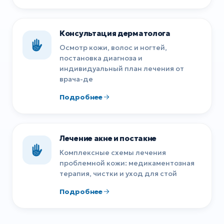
Консультация дерматолога
Осмотр кожи, волос и ногтей,
постановка диагноза и
индивидуальный план лечения от
врача-де
Подробнее
Лечение акне и постакне
Комплексные схемы лечения
проблемной кожи: медикаментозная
терапия, чистки и уход для стой
Подробнее