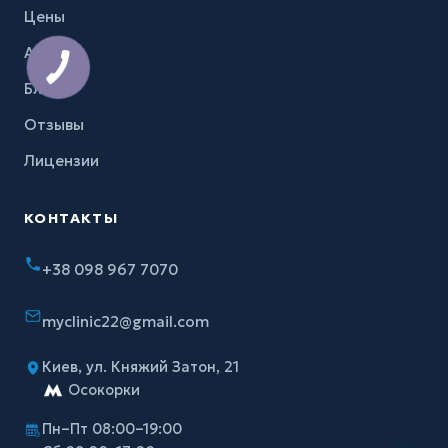
Цены
Акции
Блог
Отзывы
Лицензии
КОНТАКТЫ
+38 098 967 7070
myclinic22@gmail.com
Киев, ул. Княжий Затон, 21
Осокорки
Пн–Пт 08:00–19:00