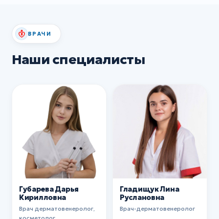
ВРАЧИ
Наши специалисты
Губарева Дарья
Гладищук Лина
Кирилловна
Руслановна
Врач дерматовенеролог,
Врач-дерматовенеролог
косметолог