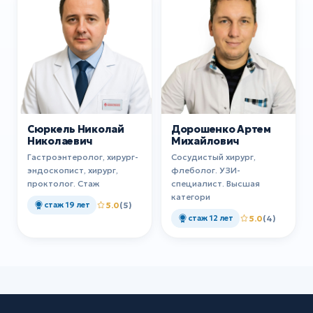
Сюркель Николай
Дорошенко Артем
Николаевич
Михайлович
Гастроэнтеролог, хирург-
Сосудистый хирург,
эндоскопист, хирург,
флеболог. УЗИ-
проктолог. Стаж
специалист. Высшая
категори
стаж 19 лет
5.0
(5)
стаж 12 лет
5.0
(4)