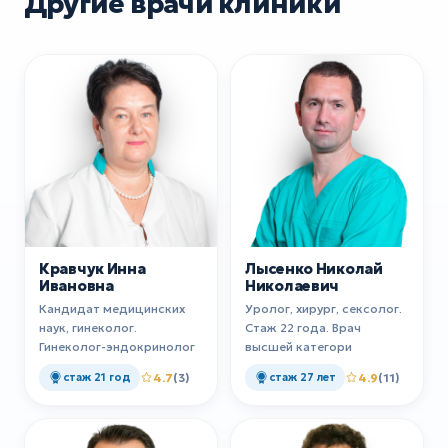
Другие врачи клиники
Кравчук Инна
Лысенко Николай
Ивановна
Николаевич
Кандидат медицинских
Уролог, хирург, сексолог.
наук, гинеколог.
Стаж 22 года. Врач
Гинеколог-эндокринолог
высшей категори
стаж 21 год
4.7
(3)
стаж 27 лет
4.9
(11)