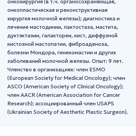
онкохирургия (в т.ч. органосохраняющая,
онкопластическая и реконструктивная
хирургия молочной железы); диагностика и
лечение мастодинии, лактостаза, мастита,
дуктэктазии, галактореи, кист, диффузной
кистозной мастопатии, фиброаденоза,
болезни Мондора, гинекомастии и других
заболеваний молочной железы. Опыт: 9 лет.
Членство в организациях: член ESMO
(European Society for Medical Oncology); член
ASCO (American Society of Clinical Oncology);
член AACR (American Association for Cancer
Research); ассоциированный член USAPS
(Ukrainian Society of Aesthetic Plastic Surgeon).