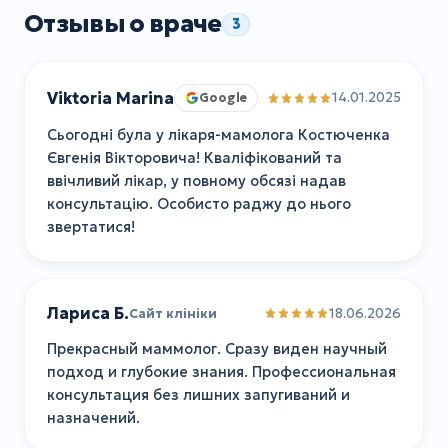
Отзывы о враче
3
Viktoria Marina
14.01.2025
Google
Сьогодні була у лікаря-мамолога Костюченка
Євгенія Вікторовича! Кваліфікований та
ввічливий лікар, у повному обсязі надав
консультацію. Особисто раджу до нього
звертатися!
Лариса Б.
18.06.2026
Сайт клініки
Прекрасный маммолог. Сразу виден научный
подход и глубокие знания. Профессиональная
консультация без лишних запугиваний и
назначений.