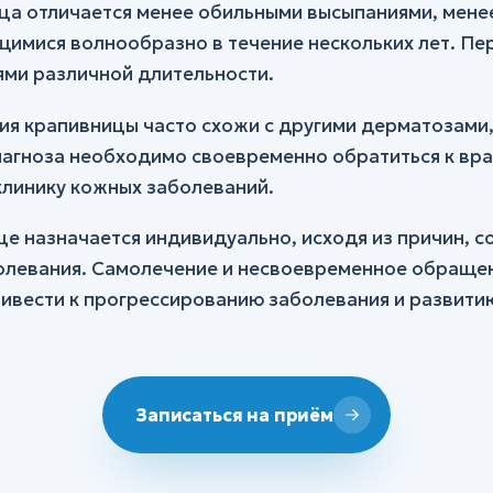
ца отличается менее обильными высыпаниями, мене
имися волнообразно в течение нескольких лет. П
ями различной длительности.
ия крапивницы часто схожи с другими дерматозами,
иагноза необходимо своевременно обратиться к вр
линику кожных заболеваний.
це назначается индивидуально, исходя из причин, 
олевания. Самолечение и несвоевременное обращен
ивести к прогрессированию заболевания и развити
Записаться на приём