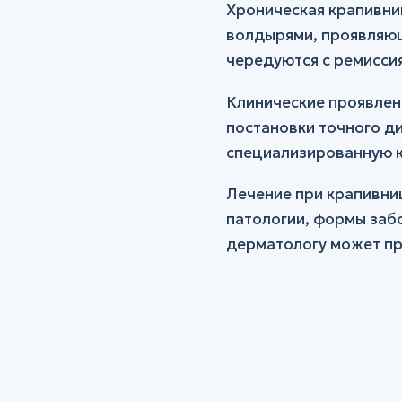
Хроническая крапивни
волдырями, проявляющ
чередуются с ремисси
Клинические проявлен
постановки точного д
специализированную к
Лечение при крапивни
патологии, формы заб
дерматологу может пр