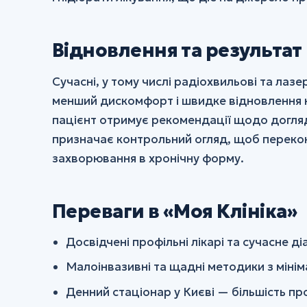
Відновлення та результат
Сучасні, у тому числі радіохвильові та лаз
менший дискомфорт і швидке відновлення но
пацієнт отримує рекомендації щодо догляд
призначає контрольний огляд, щоб перекона
захворювання в хронічну форму.
Переваги в «Моя Клініка»
Досвідчені профільні лікарі та сучасне 
Малоінвазивні та щадні методики з міні
Денний стаціонар у Києві — більшість п