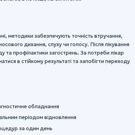
ерні, методики забезпечують точність втручання,
сового дихання, слуху чи голосу. Після лікування
у та профілактики загострень. За потреби лікар
тися в стійкому результаті та запобігти переходу
діагностичне обладнання
мальним періодом відновлення
роцедур за один день