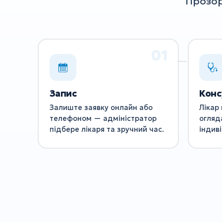
Прозор
Запис
Конс
Залиште заявку онлайн або
Лікар 
телефоном — адміністратор
огляд
підбере лікаря та зручний час.
індив