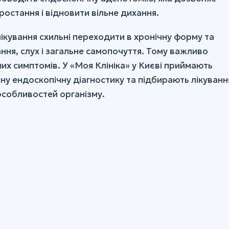
остання і відновити вільне дихання.
ікування схильні переходити в хронічну форму та
ня, слух і загальне самопочуття. Тому важливо
х симптомів. У «Моя Клініка» у Києві приймають
чну ендоскопічну діагностику та підбирають лікуванн
 особливостей організму.