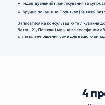
Індивідуальний план лікування та супрові
Зручна локація на Позняках (Княжий Зато
Записатися на консультацію та лікування д
Затон, 21, Позняки) можна за телефоном аб
оптимальне рішення саме для вашого випад
4 пр