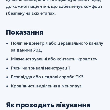
до кожної пацієнтки, що забезпечує комфорт
і безпеку на всіх етапах.
Показання
Поліп ендометрія або цервікального каналу
за даними УЗД
Міжменструальні або контактні кровотечі
Рясні чи тривалі менструації
Безпліддя або невдалі спроби ЕКЗ
Кров’янисті виділення в менопаузі
Як проходить лікування