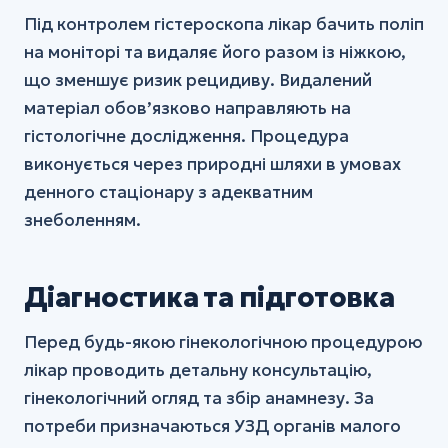
Під контролем гістероскопа лікар бачить поліп
на моніторі та видаляє його разом із ніжкою,
що зменшує ризик рецидиву. Видалений
матеріал обов’язково направляють на
гістологічне дослідження. Процедура
виконується через природні шляхи в умовах
денного стаціонару з адекватним
знеболенням.
Діагностика та підготовка
Перед будь-якою гінекологічною процедурою
лікар проводить детальну консультацію,
гінекологічний огляд та збір анамнезу. За
потреби призначаються УЗД органів малого