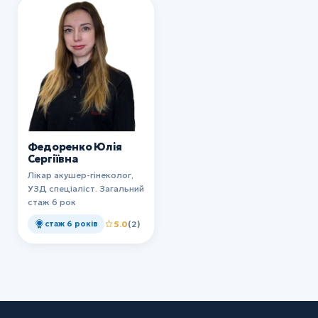
Федоренко Юлія
Сергіївна
Лікар акушер-гінеколог,
УЗД спеціаліст. Загальний
стаж 6 рок
стаж 6 років
5.0
(2)