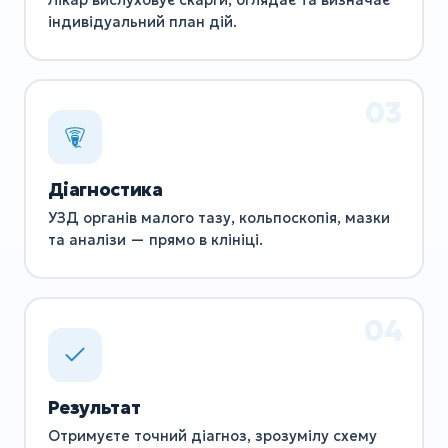
Лікар вислуховує скарги, оглядає та визначає
індивідуальний план дій.
Діагностика
УЗД органів малого тазу, кольпоскопія, мазки
та аналізи — прямо в клініці.
Результат
Отримуєте точний діагноз, зрозумілу схему