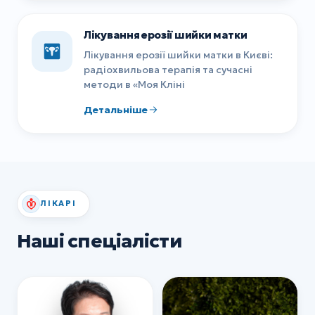
Лікування ерозії шийки матки
Лікування ерозії шийки матки в Києві:
радіохвильова терапія та сучасні
методи в «Моя Кліні
Детальніше
ЛІКАРІ
Наші спеціалісти