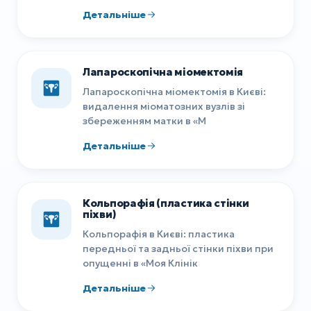
Детальніше
Лапароскопічна міомектомія
Лапароскопічна міомектомія в Києві:
видалення міоматозних вузлів зі
збереженням матки в «М
Детальніше
Кольпорафія (пластика стінки
піхви)
Кольпорафія в Києві: пластика
передньої та задньої стінки піхви при
опущенні в «Моя Клінік
Детальніше