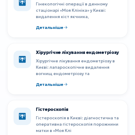
Гінекологічні операції в денному
стаціонарі «Моя Клініка» у Києві:
видалення кіст яєчника,
Детальніше
Хірургічне лікування ендометріозу
Хірургічне лікування ендометріозу в
Києві: лапароскопічне видалення
вогнищ ендометріозу та
Детальніше
Гістероскопія
Гістероскопія в Києві: діагностична та
оперативна гістероскопія порожнини
матки в «Моя Клі